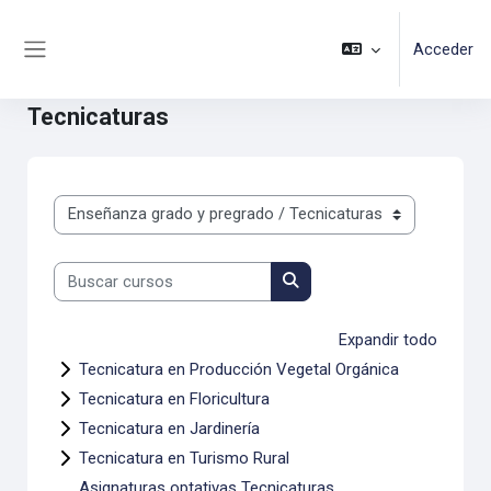
Salta al contenido principal
Acceder
Panel lateral
Tecnicaturas
Categorías
Buscar cursos
Buscar cursos
Expandir todo
Tecnicatura en Producción Vegetal Orgánica
Tecnicatura en Floricultura
Tecnicatura en Jardinería
Tecnicatura en Turismo Rural
Asignaturas optativas Tecnicaturas