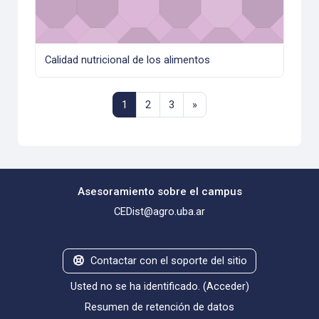
Calidad nutricional de los alimentos
Página 1
Página 2
Página 3
Siguiente página
1
2
3
»
Asesoramiento sobre el campus
CEDist@agro.uba.ar
Contactar con el soporte del sitio
Usted no se ha identificado. (
Acceder
)
Resumen de retención de datos