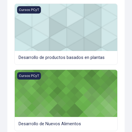
Desarrollo de productos basados en plantas
Cursos PCyT
Desarrollo de productos basados en plantas
Desarrollo de Nuevos Alimentos
Cursos PCyT
Desarrollo de Nuevos Alimentos