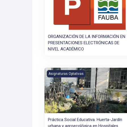
ORGANIZACIÓN DE LA INFORMACIÓN EN
PRESENTACIONES ELECTRÓNICAS DE
NIVEL ACADÉMICO
Práctica Social Educativa. Huerta-Jardín u
Asignaturas Optativas
Práctica Social Educativa. Huerta-Jardín
urbana y agroecológica en Hospitales