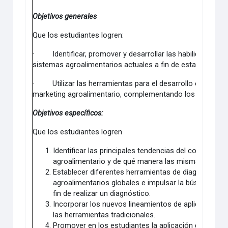
Objetivos generales
Que los estudiantes logren:
·
Identificar, promover y desarrollar las habilidades y
sistemas agroalimentarios actuales a fin de establecer pr
·
Utilizar las herramientas para el desarrollo o la inte
marketing agroalimentario, complementando los enfoques 
Objetivos específicos:
Que los estudiantes logren
Identificar las principales tendencias del consumo y
agroalimentario y de qué manera las mismas permite
Establecer diferentes herramientas de diagnóstico d
agroalimentarios globales e impulsar la búsqueda de
fin de realizar un diagnóstico.
Incorporar los nuevos lineamientos de aplicación e
las herramientas tradicionales.
Promover en los estudiantes la aplicación de estrate