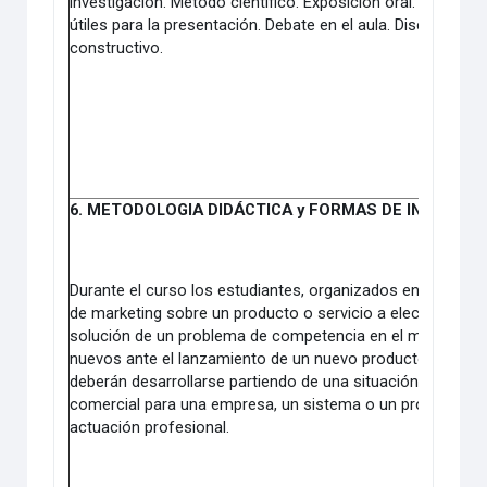
investigación. Método científico. Exposición oral. Orden 
útiles para la presentación. Debate en el aula. Discusión y
constructivo.
6. METODOLOGIA DIDÁCTICA y FORMAS DE INTEGRAC
Durante el curso los estudiantes, organizados en equipos 
de marketing sobre un producto o servicio a elección, inte
solución de un problema de competencia en el mercado, o
nuevos ante el lanzamiento de un nuevo producto. Los tra
deberán desarrollarse partiendo de una situación real, y pr
comercial para una empresa, un sistema o un producto, s
actuación profesional.