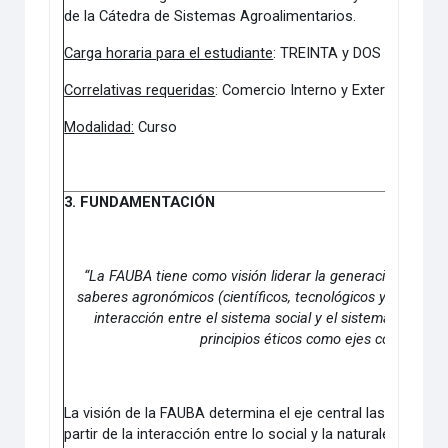
de la Cátedra de Sistemas Agroalimentarios.
Carga horaria para el estudiante
: TREINTA y DOS (32) hora
Correlativas requeridas
: Comercio Interno y Externo de P
Modalidad:
Curso
3. FUNDAMENTACIÓN
“La FAUBA tiene como visión liderar la generación, circulac
saberes agronómicos (científicos, tecnológicos y técnicos)
interacción entre el sistema social y el sistema natural
principios éticos como ejes conductore
La visión de la FAUBA determina el eje central las interrel
partir de la interacción entre lo social y la naturaleza. De