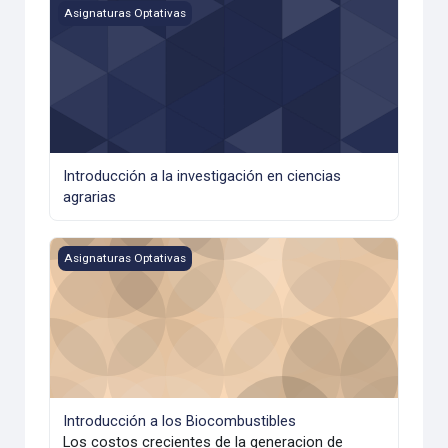
Introducción a la investigación en ciencias agrarias
Asignaturas Optativas
Introducción a la investigación en ciencias
agrarias
Introducción a los Biocombustibles
Asignaturas Optativas
Introducción a los Biocombustibles
Los costos crecientes de la generacion de