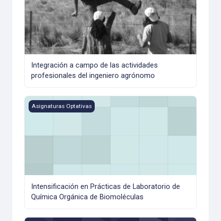
Integración a campo de las actividades
profesionales del ingeniero agrónomo
Intensificación en Prácticas de Laboratorio de Química Or
Asignaturas Optativas
Intensificación en Prácticas de Laboratorio de
Química Orgánica de Biomoléculas