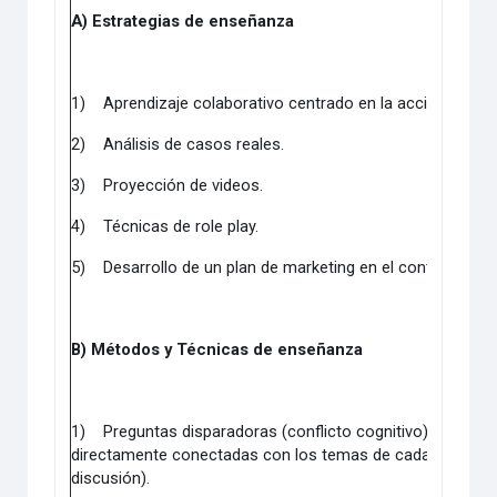
A) Estrategias de enseñanza
1)
Aprendizaje colaborativo centrado en la acción.
2)
Análisis de casos reales.
3)
Proyección de videos.
4)
Técnicas de role play.
5)
Desarrollo de un plan de marketing en el contexto real
B) Métodos y Técnicas de enseñanza
1)
Preguntas disparadoras (conflicto cognitivo) y discus
directamente conectadas con los temas de cada clase (a p
discusión).