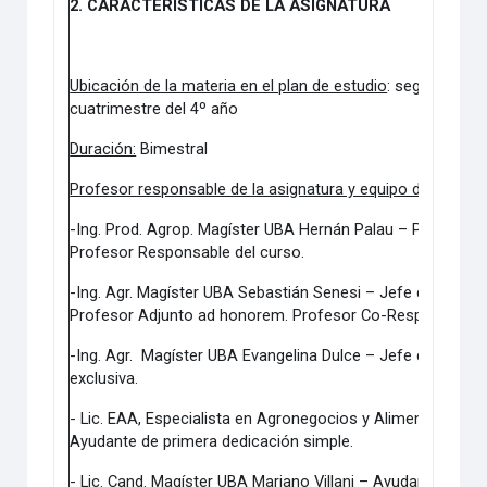
2. CARACTERÍSTICAS DE LA ASIGNATURA
Ubicación de la materia en el plan de estudio
: según correl
cuatrimestre del 4º año
Duración:
Bimestral
Profesor responsable de la asignatura y equipo docente
:
-Ing. Prod. Agrop. Magíster UBA Hernán Palau – Profesor A
Profesor Responsable del curso.
-Ing. Agr. Magíster UBA Sebastián Senesi – Jefe de Trabaj
Profesor Adjunto ad honorem. Profesor Co-Responsable d
-Ing. Agr. Magíster UBA Evangelina Dulce – Jefe de Traba
exclusiva.
- Lic. EAA, Especialista en Agronegocios y Alimentos. Ca
Ayudante de primera dedicación simple.
- Lic. Cand. Magíster UBA Mariano Villani – Ayudante de p