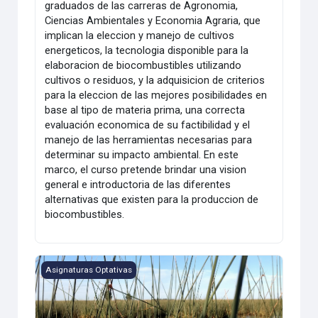
graduados de las carreras de Agronomia,
Ciencias Ambientales y Economia Agraria, que
implican la eleccion y manejo de cultivos
energeticos, la tecnologia disponible para la
elaboracion de biocombustibles utilizando
cultivos o residuos, y la adquisicion de criterios
para la eleccion de las mejores posibilidades en
base al tipo de materia prima, una correcta
evaluación economica de su factibilidad y el
manejo de las herramientas necesarias para
determinar su impacto ambiental. En este
marco, el curso pretende brindar una vision
general e introductoria de las diferentes
alternativas que existen para la produccion de
biocombustibles.
Investigación Empírica y Trabajo de Campo en Ecología Acu
Asignaturas Optativas