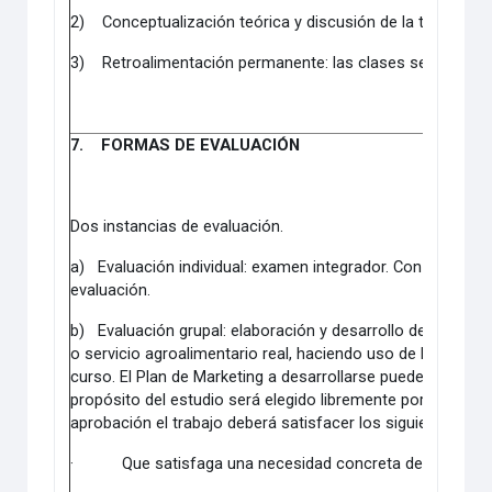
2)
Conceptualización teórica y discusión de la teoría en 
3)
Retroalimentación permanente: las clases serán teóri
7.
FORMAS DE EVALUACIÓN
Dos instancias de evaluación.
a)
Evaluación individual: examen integrador. Con una inst
evaluación.
b)
Evaluación grupal: elaboración y desarrollo de un plan
o servicio agroalimentario real, haciendo uso de los disti
curso. El Plan de Marketing a desarrollarse puede ser de a
propósito del estudio será elegido libremente por los part
aprobación el trabajo deberá satisfacer los siguientes requ
·
Que satisfaga una necesidad concreta del mercado