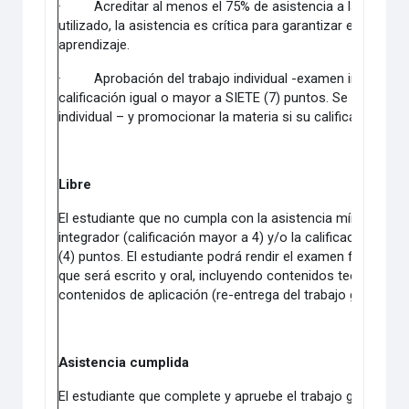
·
Acreditar al menos el 75% de asistencia a las clase
utilizado, la asistencia es crítica para garantizar el desarr
aprendizaje.
·
Aprobación del trabajo individual -examen integrador
calificación igual o mayor a SIETE (7) puntos. Se puede re
individual – y promocionar la materia si su calificación es 
Libre
El estudiante que no cumpla con la asistencia mínima señ
integrador (calificación mayor a 4) y/o la calificación en
(4) puntos. El estudiante podrá rendir el examen final bajo 
que será escrito y oral, incluyendo contenidos teóricos de
contenidos de aplicación (re-entrega del trabajo grupal ante
Asistencia cumplida
El estudiante que complete y apruebe el trabajo grupal y