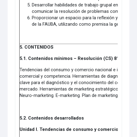
Desarrollar habilidades de trabajo grupal en equipos, 
comunicar la resolución de problemas complejos.
Proporcionar un espacio para la reflexión y la auto-i
de la FAUBA, utilizando como premisa la generación
5. CONTENIDOS
5.1. Contenidos mínimos – Resolución (CS) 8125/17-
Tendencias del consumo y comercio nacional e internaciona
comercial y competencia. Herramientas de diagnóstico sec
clave para el diagnóstico y el conocimiento del consumido
mercado. Herramientas de marketing estratégico y táctic
Neuro-marketing. E-marketing. Plan de marketing.
5.2. Contenidos desarrollados
Unidad I. Tendencias de consumo y comercio nacional 