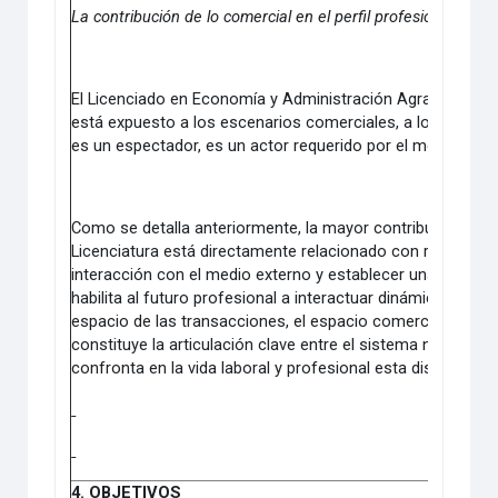
La contribución de lo comercial en el perfil profesional.
El Licenciado en Economía y Administración Agrarias, en su 
está expuesto a los escenarios comerciales, a los espacio
es un espectador, es un actor requerido por el mercado la
Como se detalla anteriormente, la mayor contribución de lo 
Licenciatura está directamente relacionado con relacionar
interacción con el medio externo y establecer una relaci
habilita al futuro profesional a interactuar dinámicamente 
espacio de las transacciones, el espacio comercial, tanto 
constituye la articulación clave entre el sistema natural y
confronta en la vida laboral y profesional esta disciplina.
4. OBJETIVOS