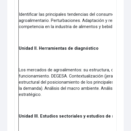
Identificar las principales tendencias del consumo y comer
agroalimentario. Perturbaciones. Adaptación y reingeniería
competencia en la industria de alimentos y bebidas.
Unidad II. Herramientas de diagnóstico
Los mercados de agroalimentos: su estructura, conducta 
funcionamiento. DEGESA. Contextualización (jerarquización
estructural del posicionamiento de los principales jugador
la demanda). Análisis del macro ambiente. Análisis del mic
estratégico.
Unidad III. Estudios sectoriales y estudios de mercado