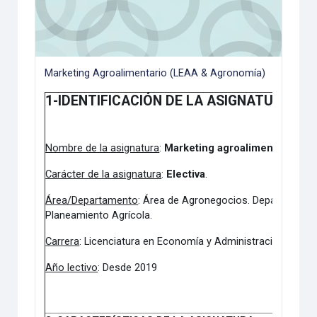
Marketing Agroalimentario (LEAA & Agronomía)
1-IDENTIFICACIÓN DE LA ASIGNATURA
Nombre de la asignatura
:
Marketing agroalimentario
.
Carácter de la asignatura
:
Electiva
.
Área/Departamento
: Área de Agronegocios. Departamento
Planeamiento Agrícola.
Carrera
: Licenciatura en Economía y Administración Agrari
Año lectivo
: Desde 2019