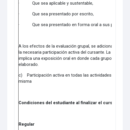
·
Que sea aplicable y sustentable,
·
Que sea presentado por escrito,
·
Que sea presentado en forma oral a sus pares.
A los efectos de la evaluación grupal, se adiciona al cump
la necesaria participación activa del cursante. La instancia 
implica una exposición oral en donde cada grupo presenta 
elaborado.
c)
Participación activa en todas las actividades a desarrol
misma
Condiciones del estudiante al finalizar el curso.
Regular