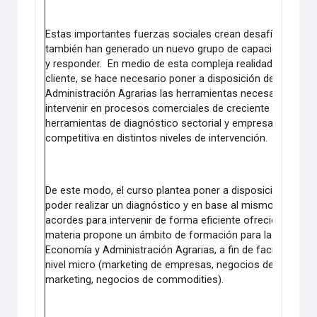
Estas importantes fuerzas sociales crean desafíos comple
también han generado un nuevo grupo de capacidades par
y responder. En medio de esta compleja realidad para afia
cliente, se hace necesario poner a disposición de los alu
Administración Agrarias las herramientas necesarias pa
intervenir en procesos comerciales de creciente complejid
herramientas de diagnóstico sectorial y empresarial a fin 
competitiva en distintos niveles de intervención.
De este modo, el curso plantea poner a disposición del al
poder realizar un diagnóstico y en base al mismo, ser cap
acordes para intervenir de forma eficiente ofreciendo una
materia propone un ámbito de formación para la actividad 
Economía y Administración Agrarias, a fin de facilitar el p
nivel micro (marketing de empresas, negocios de especial
marketing, negocios de commodities).