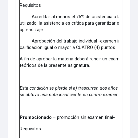
Requisitos
·
Acreditar al menos el 75% de asistencia a las clase
utilizado, la asistencia es crítica para garantizar el desarr
aprendizaje.
·
Aprobación del trabajo individual -examen integrador
calificación igual o mayor a CUATRO (4) puntos.
A fin de aprobar la materia deberá rendir un examen final e
teóricos de la presente asignatura.
Esta condición se pierde si a) trascurren dos años sin que e
se obtuvo una nota insuficiente en cuatro exámenes finales
Promocionado
– promoción sin examen final-
Requisitos