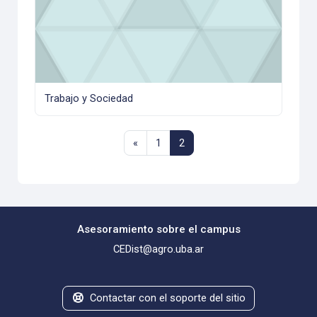
Trabajo y Sociedad
Página anterior
Página 1
Página 2
«
1
2
Asesoramiento sobre el campus
CEDist@agro.uba.ar
Contactar con el soporte del sitio