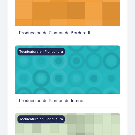
Producción de Plantas de Bordura II
Producción de Plantas de Interior
Tecnicatura en Floricultura
Producción de Plantas de Interior
Producción de Plantas de Interior II
Tecnicatura en Floricultura