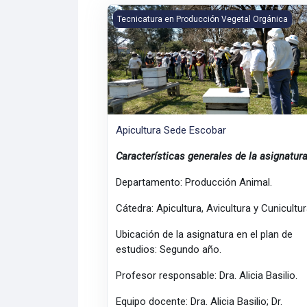
Apicultura Sede Escobar
Tecnicatura en Producción Vegetal Orgánica
Apicultura Sede Escobar
Características generales de la asignatur
Departamento: Producción Animal.
Cátedra: Apicultura, Avicultura y Cunicultur
Ubicación de la asignatura en el plan de
estudios: Segundo año.
Profesor responsable: Dra. Alicia Basilio.
Equipo docente: Dra. Alicia Basilio; Dr.