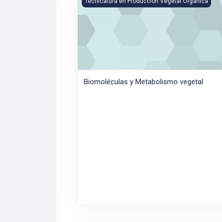
Tecnicatura en Producción Vegetal Orgánica
Biomoléculas y Metabolismo vegetal