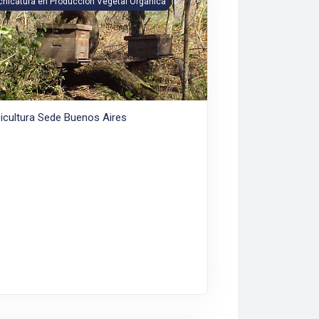
cnicatura en Producción Vegetal Orgánica
icultura Sede Buenos Aires