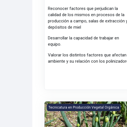
Reconocer factores que perjudican la
calidad de los mismos en procesos de la
producción a campo, salas de extracción 
depósitos de miel
Desarrollar la capacidad de trabajar en
equipo.
Valorar los distintos factores que afectan
ambiente y su relación con los polinizado
Botánica General
Tecnicatura en Producción Vegetal Orgánica