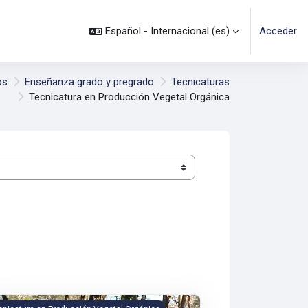
Español - Internacional ‎(es)‎
Acceder
os
Enseñanza grado y pregrado
Tecnicaturas
Tecnicatura en Producción Vegetal Orgánica
cultura Sede Buenos Aires