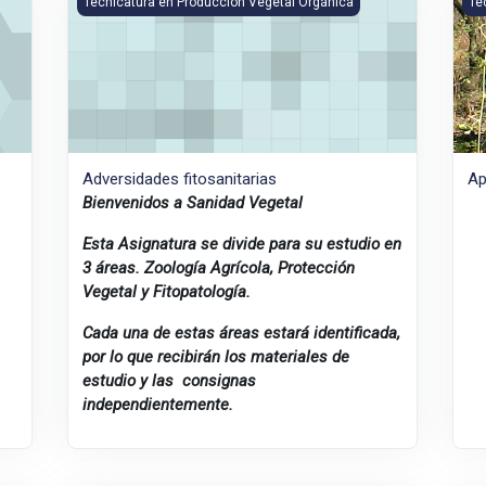
Tecnicatura en Producción Vegetal Orgánica
Te
Adversidades fitosanitarias
Ap
Bienvenidos a Sanidad Vegetal
Esta Asignatura se divide para su estudio en
3 áreas. Zoología Agrícola, Protección
Vegetal y Fitopatología.
Cada una de estas áreas estará identificada,
por lo que recibirán los materiales de
estudio y las consignas
independientemente.