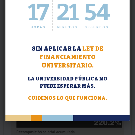
17
21
54
HORAS
MINUTOS
SEGUNDOS
SIN APLICAR LA
LEY DE
FINANCIAMIENTO
UNIVERSITARIO.
LA UNIVERSIDAD PÚBLICA NO
PUEDE ESPERAR MÁS.
CUIDEMOS LO QUE FUNCIONA.