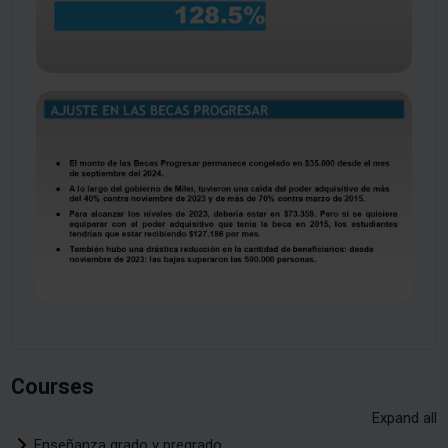
Courses
Expand all
Enseñanza grado y pregrado