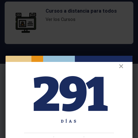
Cursos a distancia para todos
Ver los Cursos
✕
291
DÍAS